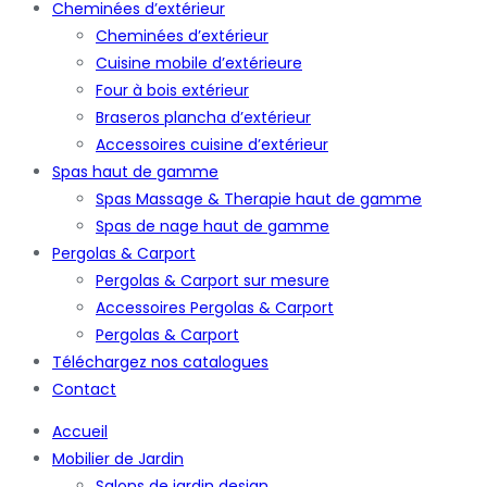
Cheminées d’extérieur
Cheminées d’extérieur
Cuisine mobile d’extérieure
Four à bois extérieur
Braseros plancha d’extérieur
Accessoires cuisine d’extérieur
Spas haut de gamme
Spas Massage & Therapie haut de gamme
Spas de nage haut de gamme
Pergolas & Carport
Pergolas & Carport sur mesure
Accessoires Pergolas & Carport
Pergolas & Carport
Téléchargez nos catalogues
Contact
Accueil
Mobilier de Jardin
Salons de jardin design