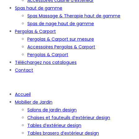
Accessoires cuisine d’extérieur
Spas haut de gamme
Spas Massage & Therapie haut de gamme
Spas de nage haut de gamme
Pergolas & Carport
Pergolas & Carport sur mesure
Accessoires Pergolas & Carport
Pergolas & Carport
Téléchargez nos catalogues
Contact
Accueil
Mobilier de Jardin
Salons de jardin design
Chaises et fauteuils d’extérieur design
Tables d’extérieur design
Tables brasero d’extérieur design