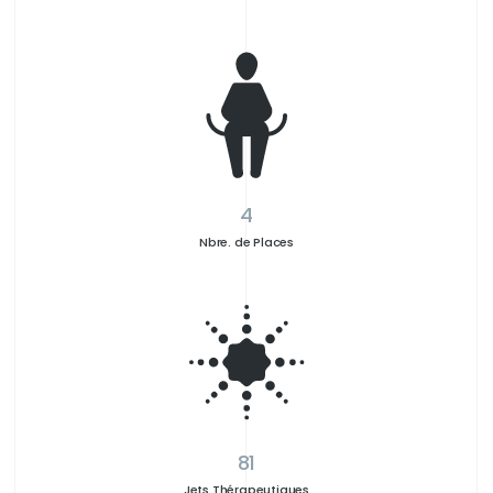
4
Nbre. de Places
81
Jets Thérapeutiques