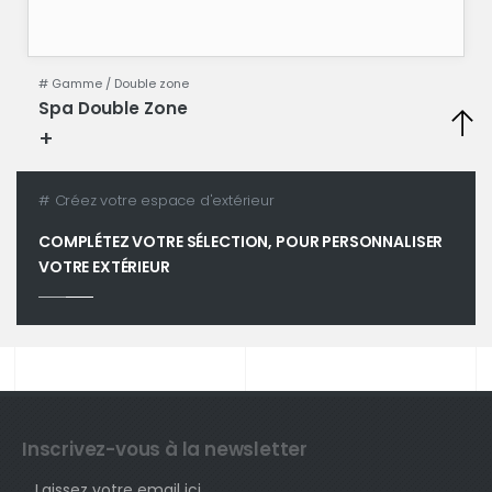
# Gamme /
Double zone
Spa Double Zone
+
Fiche technique
# Créez votre espace d'extérieur
COMPLÉTEZ VOTRE SÉLECTION, POUR PERSONNALISER
VOTRE EXTÉRIEUR
Inscrivez-vous à la newsletter