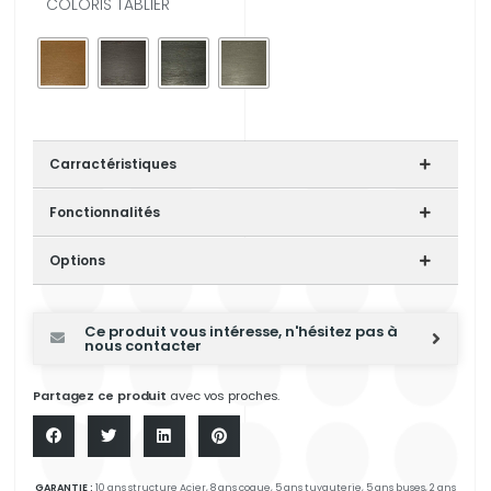
COLORIS TABLIER
Carractéristiques
Fonctionnalités
Options
Ce produit vous intéresse, n'hésitez pas à
nous contacter
Partagez ce produit
avec vos proches.
GARANTIE :
10 ans structure Acier, 8 ans coque, 5 ans tuyauterie, 5 ans buses, 2 ans