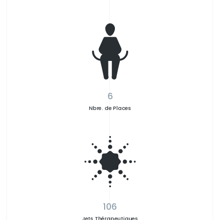
6
Nbre. de Places
106
Jets Thérapeutiques