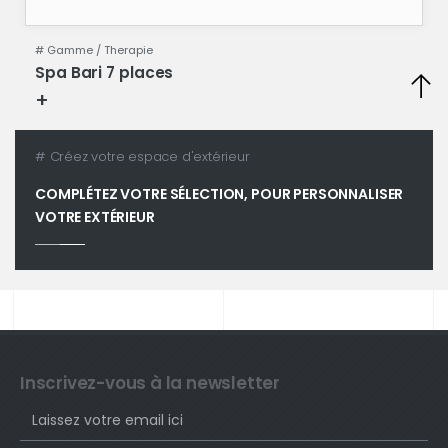
# Gamme /
Therapie
Spa Bari 7 places
+
Fiche technique
# Créez votre espace d'extérieur
COMPLÉTEZ VOTRE SÉLECTION, POUR PERSONNALISER
VOTRE EXTÉRIEUR
Inscrivez-vous à la newsletter