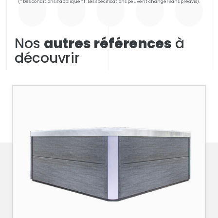
(* Des conditions s’appliquent. Les spécifications peuvent changer sans préavis).
Nos
autres références
à
découvrir