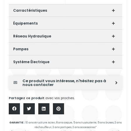
Carractéristiques
Équipements
Réseau Hydraulique
Pompes
Système Électrique
Ce produit vous intéresse, n'hésitez pas à
nous contacter
Partagez ce produit
avec vos proches.
GARANTIE :
10 ans structure Acier, 8 ans coque, 5 ans tuyauterie, 5 ans buses, 2 ans
réchauffeur, 2 ans pompes, 2 ans accessoires*