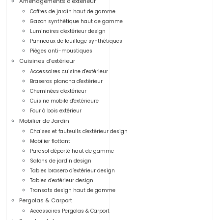
Aménagements d'extérieur
Coffres de jardin haut de gamme
Gazon synthétique haut de gamme
Luminaires d'extérieur design
Panneaux de feuillage synthétiques
Pièges anti-moustiques
Cuisines d’extérieur
Accessoires cuisine d'extérieur
Braseros plancha d'extérieur
Cheminées d'extérieur
Cuisine mobile d'extérieure
Four à bois extérieur
Mobilier de Jardin
Chaises et fauteuils d'extérieur design
Mobilier flottant
Parasol déporté haut de gamme
Salons de jardin design
Tables brasero d’extérieur design
Tables d'extérieur design
Transats design haut de gamme
Pergolas & Carport
Accessoires Pergolas & Carport