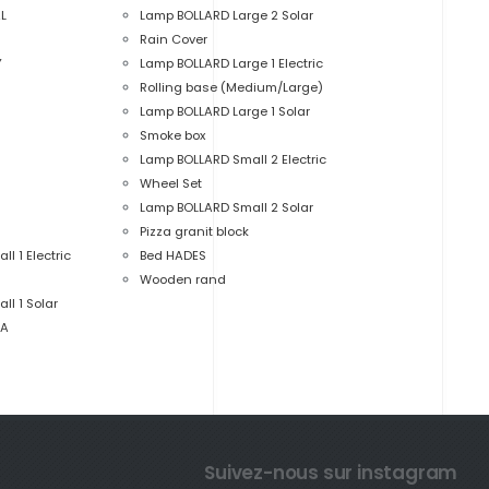
L
Lamp BOLLARD Large 2 Solar
Rain Cover
Y
Lamp BOLLARD Large 1 Electric
Rolling base (Medium/Large)
Lamp BOLLARD Large 1 Solar
Smoke box
Lamp BOLLARD Small 2 Electric
Wheel Set
Lamp BOLLARD Small 2 Solar
Pizza granit block
l 1 Electric
Bed HADES
Wooden rand
l 1 Solar
RA
Suivez-nous sur instagram