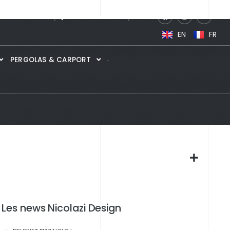
HOWROOM 360°
POINTS DE VENTES
News
EN
FR
PERGOLAS & CARPORT
Les news Nicolazi Design