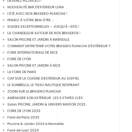
DEVENEZ PIZZAIOLO !
NOUVEAUTÉ BAR D’EXTERIEUR LUNA
L’ÉTÉ AVEC NOS BRASERO-PLANCHA !
PENSEZ À VÔTRE BIEN-ÈTRE …
SOLDES EXCEPTIONNELLES – JUSQU’À -30% !
LA CHANDELEUR AUTOUR DE NOS BRASEROS !
SALON PISCINE ET JARDIN À MARSEILLE
COMMENT ENTRETENIR VOTRE BRASERO PLANCHA D’EXTÉRIEUR ?
FOIRE INTERNATIONALE DE NICE
FOIRE DE LYON
SALON PISCINE ET JARDIN À NICE
LA FOIRE DE PARIS
CAP SUR LA CUISINE D’EXTÉRIEUR AU SOFITEL
LE SUNBRELLA, LE TISSU NAUTIQUE RESPIRANT
ZOOM SUR LE BRASERO PLANCHA
AMÉNAGER SON EXTÉRIEUR : LES 5 ETAPES CLÉS
Salon PISCINE, JARDIN & UNIVERS MAISON 2023
FOIRE DE LYON 2023
Foire de Paris 2023
Piscine & Jardin 2024 à Marseille
Foire de Lyon 2024