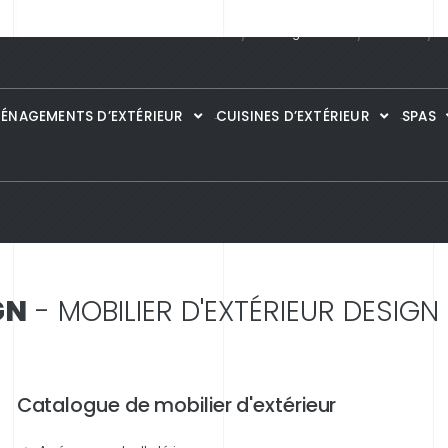
Guide des matières
Catalogues
PDF
Portfolio
S
ÉNAGEMENTS D’EXTÉRIEUR
CUISINES D’EXTÉRIEUR
SPAS
GN
- MOBILIER D'EXTÉRIEUR DESIGN
Catalogue de mobilier d'extérieur