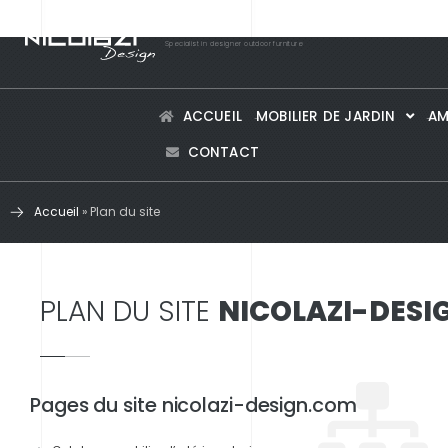
Specialist in designer outdoor furniture
ACCUEIL
MOBILIER DE JARDIN
AM
CONTACT
Accueil
»
Plan du site
PLAN DU SITE
NICOLAZI-DESI
Pages du site nicolazi-design.com