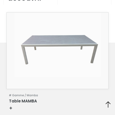
# Gamme /
Mamba
Table MAMBA
+
Fiche technique