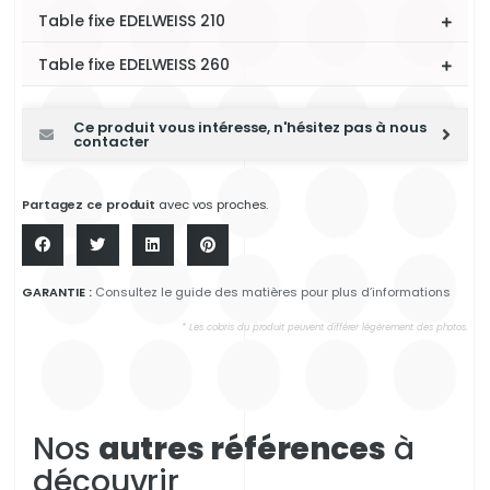
Table fixe EDELWEISS 210
Table fixe EDELWEISS 260
Ce produit vous intéresse, n'hésitez pas à nous
contacter
Partagez ce produit
avec vos proches.
GARANTIE :
Consultez le guide des matières pour plus d’informations
* Les coloris du produit peuvent différer légèrement des photos.
Nos
autres références
à
découvrir