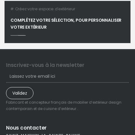
# Créez votre espace d'extérieur
COMPLÉTEZ VOTRE SÉLECTION, POUR PERSONNALISER
VOTRE EXTÉRIEUR
Inscrivez-vous à la newsletter
Validez
Fabricant et concepteur français de mobilier d’extérieur design
contemporain et de cuisine d’extérieur .
Nous contacter