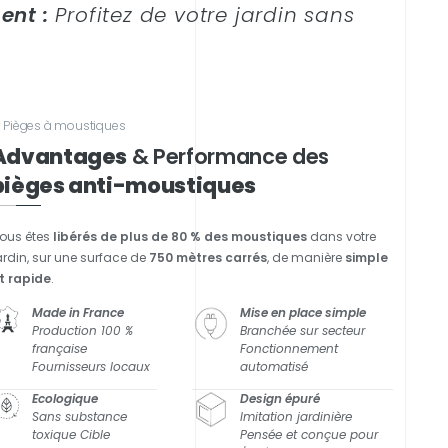
ent :
Profitez de votre jardin sans
 Pièges à moustiques
Advantages
& Performance des
pièges anti-moustiques
ous êtes
libérés de plus de 80 % des moustiques
dans votre
ardin, sur une surface de
750 mètres carrés
, de manière
simple
t rapide
.
Made in France
Mise en place simple
Production 100 %
Branchée sur secteur
française
Fonctionnement
Fournisseurs locaux
automatisé
Ecologique
Design épuré
Sans substance
Imitation jardinière
toxique Cible
Pensée et conçue pour