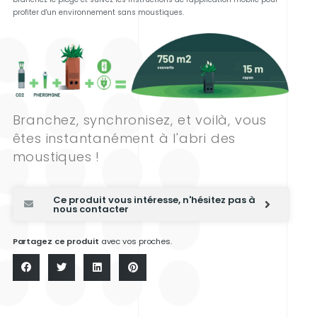
profiter d'un environnement sans moustiques.
Branchez, synchronisez, et voilà, vous
êtes instantanément à l'abri des
moustiques !
Ce produit vous intéresse, n'hésitez pas à
nous contacter
Partagez ce produit
avec vos proches.