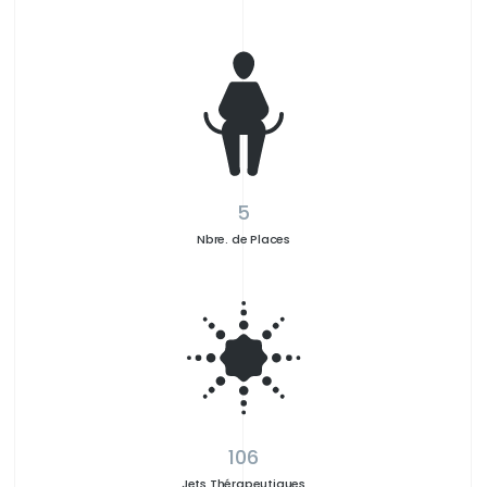
5
Nbre. de Places
106
Jets Thérapeutiques