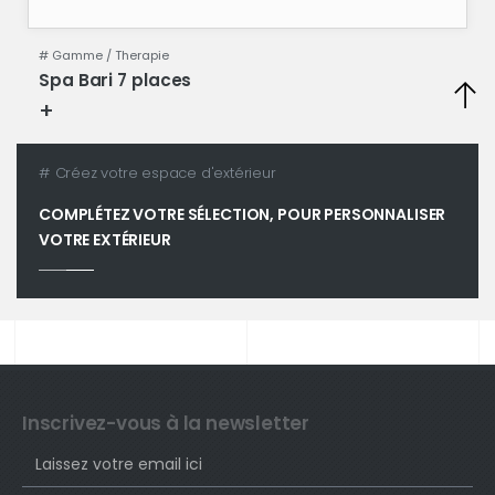
# Gamme /
Therapie
Spa Bari 7 places
+
Fiche technique
# Créez votre espace d'extérieur
COMPLÉTEZ VOTRE SÉLECTION, POUR PERSONNALISER
VOTRE EXTÉRIEUR
Inscrivez-vous à la newsletter