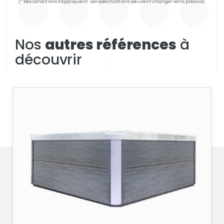
(* Des conditions s’appliquent. Les spécifications peuvent changer sans préavis).
Nos
autres références
à
découvrir