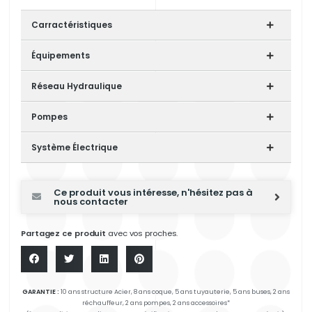
Carractéristiques
Équipements
Réseau Hydraulique
Pompes
Système Électrique
Ce produit vous intéresse, n'hésitez pas à
nous contacter
Partagez ce produit
avec vos proches.
GARANTIE :
10 ans structure Acier, 8 ans coque, 5 ans tuyauterie, 5 ans buses, 2 ans
réchauffeur, 2 ans pompes, 2 ans accessoires*