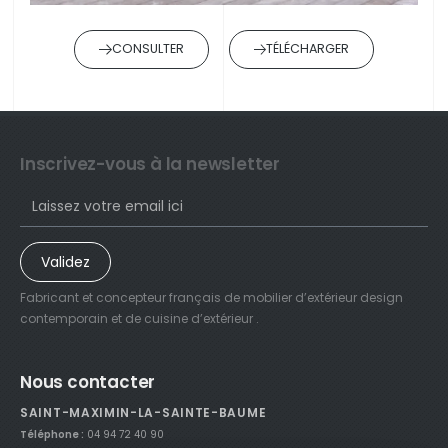
CONSULTER
TÉLÉCHARGER
Inscrivez-vous à la newsletter
Validez
Fabricant et concepteur français de mobilier d’extérieur design
contemporain et de cuisine d’extérieur .
Nous contacter
SAINT-MAXIMIN-LA-SAINTE-BAUME
Téléphone :
04 94 72 40 90