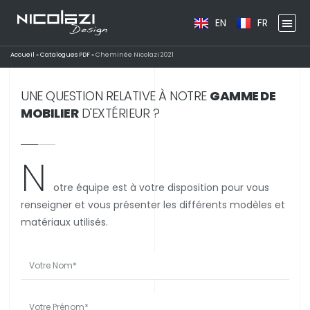
EN
FR
Accueil
»
Catalogues PDF
»
Cheminée Nicolazi 2021
UNE QUESTION RELATIVE À NOTRE
GAMME DE
MOBILIER
D'EXTÉRIEUR ?
N
otre équipe est à votre disposition pour vous
renseigner et vous présenter les différents modèles et
matériaux utilisés.