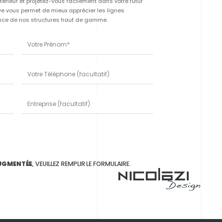
érieur et projetez-vous facilement dans votre futur
 vous permet de mieux apprécier les lignes
gance de nos structures haut de gamme.
AUGMENTÉE
, VEUILLEZ REMPLIR LE FORMULAIRE.