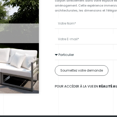
carport directement dans votre espace ext
aménagement. Cette expérience immersive
architecturales, les dimensions et l’élé
Soumettez votre demande
POUR ACCÉDER À LA VUE EN
RÉALITÉ 