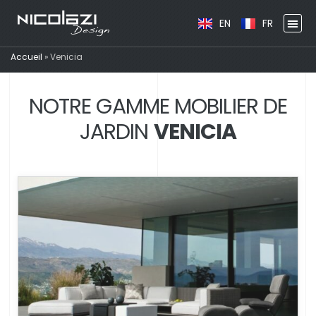
EN
FR
Accueil
»
Venicia
NOTRE GAMME MOBILIER DE
JARDIN
VENICIA