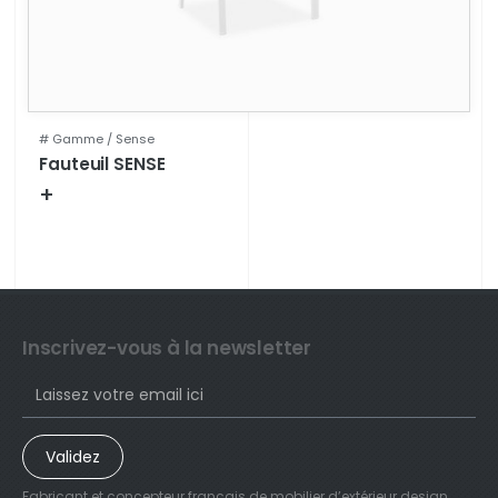
# Gamme /
Sense
Fauteuil SENSE
+
Fiche technique
Inscrivez-vous à la newsletter
Validez
Fabricant et concepteur français de mobilier d’extérieur design