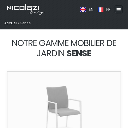
EN
FR
Accueil
»
Sense
NOTRE GAMME MOBILIER DE
JARDIN
SENSE