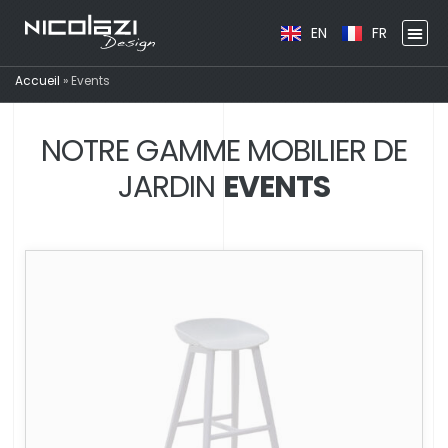
EN
FR
Accueil
»
Events
NOTRE GAMME MOBILIER DE
JARDIN
EVENTS