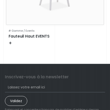
# Gamme /
Events
Fauteuil Haut EVENTS
+
Fiche technique
Inscrivez-vous à la newsletter
Validez
Fabricant et concepteur français de mobilier d’extérieur design