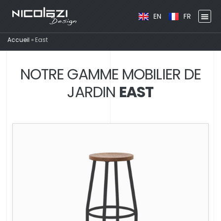
EN
FR
Accueil
»
East
NOTRE GAMME MOBILIER DE
JARDIN
EAST