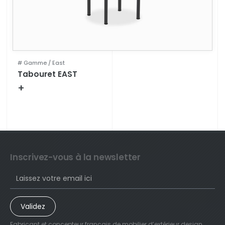
# Gamme /
East
Tabouret EAST
+
Fiche technique
Inscrivez-vous à la newsletter
Validez
Fabricant et concepteur français de mobilier d’extérieur design