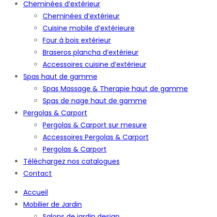
Cheminées d’extérieur
Cheminées d’extérieur
Cuisine mobile d’extérieure
Four à bois extérieur
Braseros plancha d’extérieur
Accessoires cuisine d’extérieur
Spas haut de gamme
Spas Massage & Therapie haut de gamme
Spas de nage haut de gamme
Pergolas & Carport
Pergolas & Carport sur mesure
Accessoires Pergolas & Carport
Pergolas & Carport
Téléchargez nos catalogues
Contact
Accueil
Mobilier de Jardin
Salons de jardin design