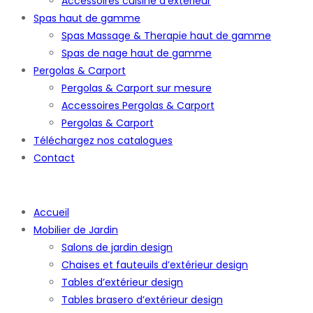
Accessoires cuisine d’extérieur
Spas haut de gamme
Spas Massage & Therapie haut de gamme
Spas de nage haut de gamme
Pergolas & Carport
Pergolas & Carport sur mesure
Accessoires Pergolas & Carport
Pergolas & Carport
Téléchargez nos catalogues
Contact
Accueil
Mobilier de Jardin
Salons de jardin design
Chaises et fauteuils d’extérieur design
Tables d’extérieur design
Tables brasero d’extérieur design