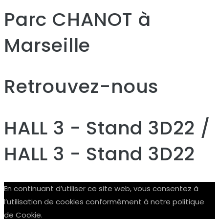
Parc CHANOT à
Marseille
Retrouvez-nous
HALL 3 - Stand 3D22 /
HALL 3 - Stand 3D22
En continuant d’utiliser ce site web, vous consentez à
l’utilisation de cookies conformément à notre politique
de Cookie.