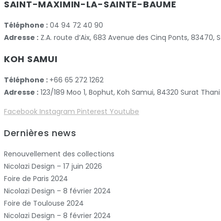
SAINT-MAXIMIN-LA-SAINTE-BAUME
Téléphone :
04 94 72 40 90
Adresse :
Z.A. route d’Aix, 683 Avenue des Cinq Ponts, 83470
KOH SAMUI
Téléphone :
+66 65 272 1262
Adresse :
123/189 Moo 1, Bophut, Koh Samui, 84320 Surat Thani
Facebook
Instagram
Pinterest
Youtube
Dernières news
Renouvellement des collections
Nicolazi Design – 17 juin 2026
Foire de Paris 2024
Nicolazi Design – 8 février 2024
Foire de Toulouse 2024
Nicolazi Design – 8 février 2024