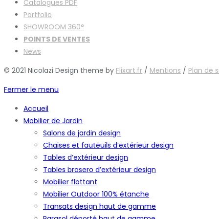
Catalogues
PDF
Portfolio
SHOWROOM 360°
POINTS DE VENTES
News
© 2021 Nicolazi Design theme by
Flixart.fr
/
Mentions
/
Plan de s
Fermer le menu
Accueil
Mobilier de Jardin
Salons de jardin design
Chaises et fauteuils d’extérieur design
Tables d’extérieur design
Tables brasero d’extérieur design
Mobilier flottant
Mobilier Outdoor 100% étanche
Transats design haut de gamme
Parasol déporté haut de gamme