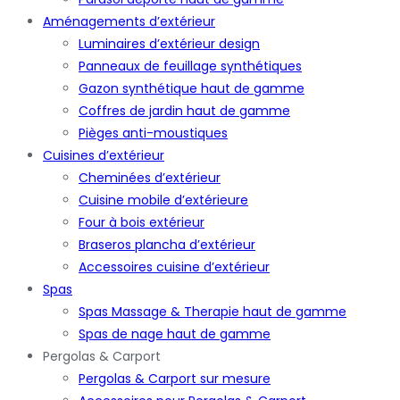
Aménagements d’extérieur
Luminaires d’extérieur design
Panneaux de feuillage synthétiques
Gazon synthétique haut de gamme
Coffres de jardin haut de gamme
Pièges anti-moustiques
Cuisines d’extérieur
Cheminées d’extérieur
Cuisine mobile d’extérieure
Four à bois extérieur
Braseros plancha d’extérieur
Accessoires cuisine d’extérieur
Spas
Spas Massage & Therapie haut de gamme
Spas de nage haut de gamme
Pergolas & Carport
Pergolas & Carport sur mesure