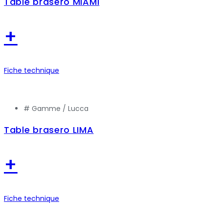
Table brasero MIAMI
+
Fiche technique
# Gamme /
Lucca
Table brasero LIMA
+
Fiche technique