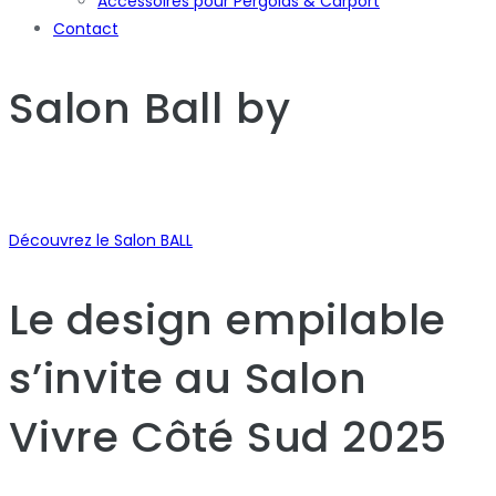
Accessoires pour Pergolas & Carport
Contact
Salon Ball
by
Découvrez le Salon BALL
Le design empilable
s’invite au Salon
Vivre Côté Sud 2025