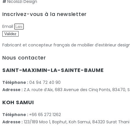
#
Nicolazi Design
Inscrivez-vous à la newsletter
Email
Validez
Fabricant et concepteur français de mobilier d’extérieur desig
Nous contacter
SAINT-MAXIMIN-LA-SAINTE-BAUME
Téléphone :
04 94 72 40 90
Adresse :
Z.A. route d’Aix, 683 Avenue des Cinq Ponts, 83470
KOH SAMUI
Téléphone :
+66 65 272 1262
Adresse :
123/189 Moo 1, Bophut, Koh Samui, 84320 Surat Thani