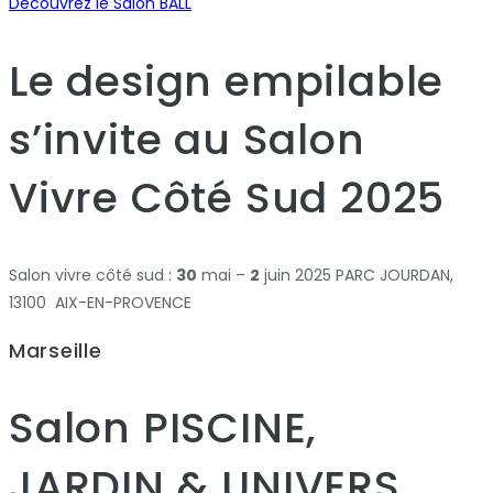
Découvrez le Salon BALL
Le design empilable
s’invite au Salon
Vivre Côté Sud 2025
Salon vivre côté sud :
30
mai –
2
juin 2025 PARC JOURDAN,
13100 AIX-EN-PROVENCE
Marseille
Salon PISCINE,
JARDIN & UNIVERS