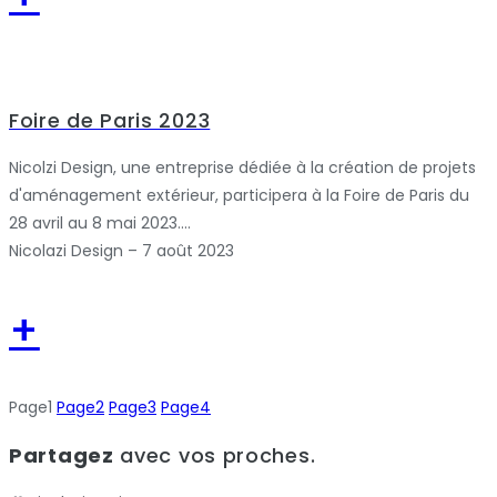
Foire de Paris 2023
Nicolzi Design, une entreprise dédiée à la création de projets
d'aménagement extérieur, participera à la Foire de Paris du
28 avril au 8 mai 2023....
Nicolazi Design – 7 août 2023
+
Page
1
Page
2
Page
3
Page
4
Partagez
avec vos proches.