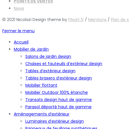
POINTS DE VENTES
News
© 2021 Nicolazi Design theme by
Flixart.fr
/
Mentions
/
Plan de s
Fermer le menu
Accueil
Mobilier de Jardin
Salons de jardin design
Chaises et fauteuils d’extérieur design
Tables d’extérieur design
Tables brasero d’extérieur design
Mobilier flottant
Mobilier Outdoor 100% étanche
Transats design haut de gamme
Parasol déporté haut de gamme
Aménagements d’extérieur
Luminaires d’extérieur design
Panneaux de feuillage synthétiques