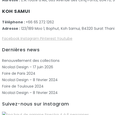
Adresse :
Z.A. route d’Aix, 683 Avenue des Cinq Ponts, 83470
KOH SAMUI
Téléphone :
+66 65 272 1262
Adresse :
123/189 Moo 1, Bophut, Koh Samui, 84320 Surat Thani
Facebook
Instagram
Pinterest
Youtube
Dernières news
Renouvellement des collections
Nicolazi Design – 17 juin 2026
Foire de Paris 2024
Nicolazi Design – 8 février 2024
Foire de Toulouse 2024
Nicolazi Design – 8 février 2024
Suivez-nous sur instagram