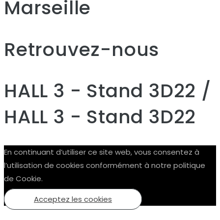
Marseille
Retrouvez-nous
HALL 3 - Stand 3D22 /
HALL 3 - Stand 3D22
En continuant d’utiliser ce site web, vous consentez à
l’utilisation de cookies conformément à notre politique
de Cookie.
Acceptez les cookies