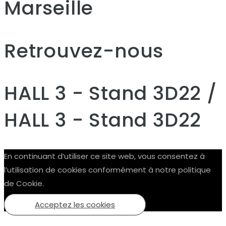
Marseille
Retrouvez-nous
HALL 3 - Stand 3D22 /
HALL 3 - Stand 3D22
En continuant d’utiliser ce site web, vous consentez à
l’utilisation de cookies conformément à notre politique
de Cookie.
Acceptez les cookies