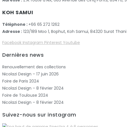
Adresse :
Z.A. route d’Aix, 683 Avenue des Cinq Ponts, 83470
KOH SAMUI
Téléphone :
+66 65 272 1262
Adresse :
123/189 Moo 1, Bophut, Koh Samui, 84320 Surat Thani
Facebook
Instagram
Pinterest
Youtube
Dernières news
Renouvellement des collections
Nicolazi Design – 17 juin 2026
Foire de Paris 2024
Nicolazi Design – 8 février 2024
Foire de Toulouse 2024
Nicolazi Design – 8 février 2024
Suivez-nous sur instagram