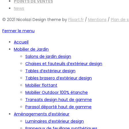
POINTS DE VENTES
News
© 2021 Nicolazi Design theme by
Flixart.fr
/
Mentions
/
Plan de s
Fermer le menu
Accueil
Mobilier de Jardin
Salons de jardin design
Chaises et fauteuils d’extérieur design
Tables d’extérieur design
Tables brasero d’extérieur design
Mobilier flottant
Mobilier Outdoor 100% étanche
Transats design haut de gamme
Parasol déporté haut de gamme
Aménagements d’extérieur
Luminaires d’extérieur design
Panneaux de feuillage synthétiques