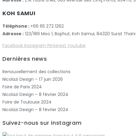
Adresse :
Z.A. route d’Aix, 683 Avenue des Cinq Ponts, 83470
KOH SAMUI
Téléphone :
+66 65 272 1262
Adresse :
123/189 Moo 1, Bophut, Koh Samui, 84320 Surat Thani
Facebook
Instagram
Pinterest
Youtube
Dernières news
Renouvellement des collections
Nicolazi Design – 17 juin 2026
Foire de Paris 2024
Nicolazi Design – 8 février 2024
Foire de Toulouse 2024
Nicolazi Design – 8 février 2024
Suivez-nous sur instagram