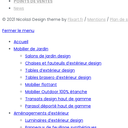
POINTS DE VENTES
News
© 2021 Nicolazi Design theme by
Flixart.fr
/
Mentions
/
Plan de s
Fermer le menu
Accueil
Mobilier de Jardin
Salons de jardin design
Chaises et fauteuils d’extérieur design
Tables d’extérieur design
Tables brasero d’extérieur design
Mobilier flottant
Mobilier Outdoor 100% étanche
Transats design haut de gamme
Parasol déporté haut de gamme
Aménagements d’extérieur
Luminaires d’extérieur design
Panneaux de feuillage synthétiques