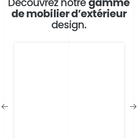
Découvrez notre
gamme
de mobilier d’extérieur
design.
+
CUISINES D’EXTÉRIEUR