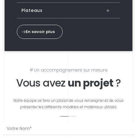
Plateaux
En savoir plus
# Un accompagnement sur mesure
Vous avez
un projet
?
Notre équipe se fera un plaisir de vous renseigner et de vous
présenter les différents modèles et matériaux utilisés.