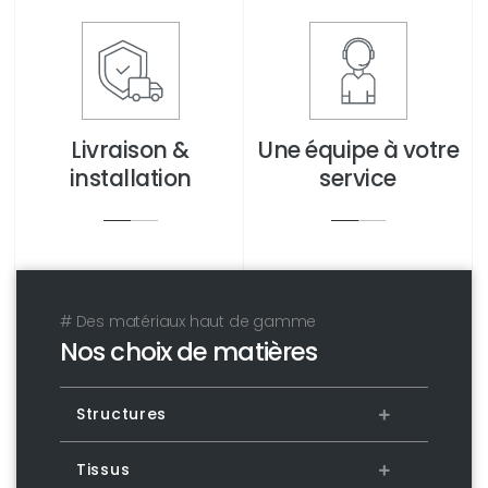
Livraison &
Une équipe à votre
installation
service
# Des matériaux haut de gamme
Nos choix de matières
Structures
Tissus