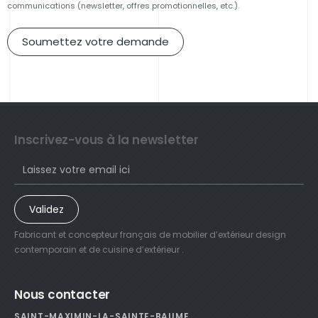
communications (newsletter, offres promotionnelles, etc.).
Soumettez votre demande
Inscrivez-vous à la newsletter
Validez
Fabricant et concepteur français de mobilier d’extérieur design
contemporain et de cuisine d’extérieur .
Nous contacter
SAINT-MAXIMIN-LA-SAINTE-BAUME