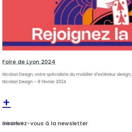
Foire de Lyon 2024
Nicolazi Design, votre spécialiste du mobilier d'extérieur design,
Nicolazi Design – 8 février 2024
+
Inscrivez-vous à la newsletter
Précédent
Suivant