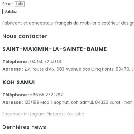
Email
Validez
Fabricant et concepteur français de mobilier d’extérieur desig
Nous contacter
SAINT-MAXIMIN-LA-SAINTE-BAUME
Téléphone :
04 94 72 40 90
Adresse :
Z.A. route d’Aix, 683 Avenue des Cinq Ponts, 83470
KOH SAMUI
Téléphone :
+66 65 272 1262
Adresse :
123/189 Moo 1, Bophut, Koh Samui, 84320 Surat Thani
Facebook
Instagram
Pinterest
Youtube
Dernières news