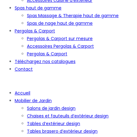
Accessoires cuisine d’extérieur
Spas haut de gamme
Spas Massage & Therapie haut de gamme
Spas de nage haut de gamme
Pergolas & Carport
Pergolas & Carport sur mesure
Accessoires Pergolas & Carport
Pergolas & Carport
Téléchargez nos catalogues
Contact
Accueil
Mobilier de Jardin
Salons de jardin design
Chaises et fauteuils d’extérieur design
Tables d’extérieur design
Tables brasero d’extérieur design