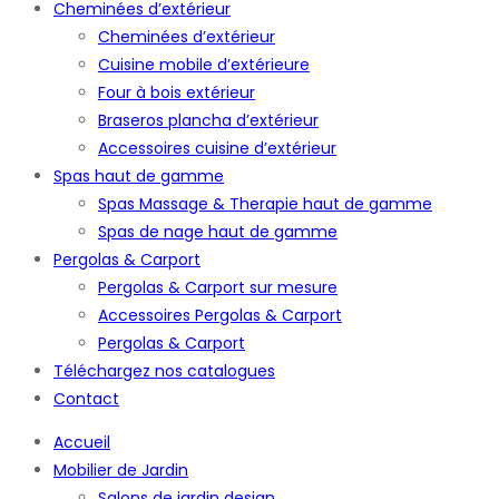
Cheminées d’extérieur
Cheminées d’extérieur
Cuisine mobile d’extérieure
Four à bois extérieur
Braseros plancha d’extérieur
Accessoires cuisine d’extérieur
Spas haut de gamme
Spas Massage & Therapie haut de gamme
Spas de nage haut de gamme
Pergolas & Carport
Pergolas & Carport sur mesure
Accessoires Pergolas & Carport
Pergolas & Carport
Téléchargez nos catalogues
Contact
Accueil
Mobilier de Jardin
Salons de jardin design