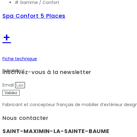
# Gamme /
Confort
Spa Confort 5 Places
+
Fiche technique
Précédent
Suivant
Inscrivez-vous à la newsletter
Email
Validez
Fabricant et concepteur français de mobilier d’extérieur desig
Nous contacter
SAINT-MAXIMIN-LA-SAINTE-BAUME