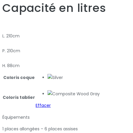
Capacité en litres
L. 210cm
P. 210cm
H. 88cm
Coloris coque
Coloris tablier
Effacer
Équipements
1 places allongées – 6 places assises