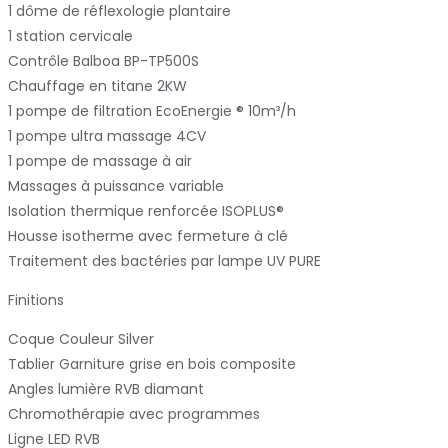
1 dôme de réflexologie plantaire
1 station cervicale
Contrôle Balboa BP-TP500S
Chauffage en titane 2KW
1 pompe de filtration EcoEnergie ® 10m³/h
1 pompe ultra massage 4CV
1 pompe de massage à air
Massages à puissance variable
Isolation thermique renforcée ISOPLUS®
Housse isotherme avec fermeture à clé
Traitement des bactéries par lampe UV PURE
Finitions
Coque Couleur Silver
Tablier Garniture grise en bois composite
Angles lumière RVB diamant
Chromothérapie avec programmes
Ligne LED RVB