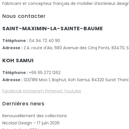
Fabricant et concepteur français de mobilier d’extérieur desig
Nous contacter
SAINT-MAXIMIN-LA-SAINTE-BAUME
Téléphone :
04 94 72 40 90
Adresse :
Z.A. route d’Aix, 683 Avenue des Cinq Ponts, 83470
KOH SAMUI
Téléphone :
+66 65 272 1262
Adresse :
123/189 Moo 1, Bophut, Koh Samui, 84320 Surat Thani
Facebook
Instagram
Pinterest
Youtube
Dernières news
Renouvellement des collections
Nicolazi Design – 17 juin 2026