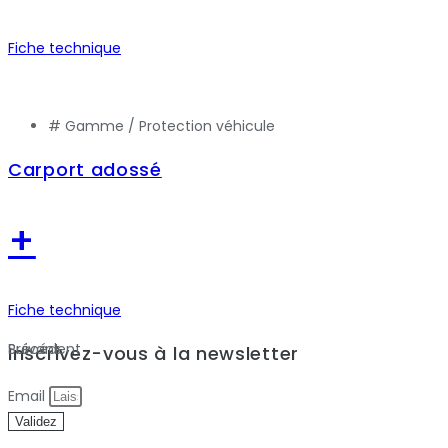
Fiche technique
# Gamme /
Protection véhicule
Carport adossé
+
Fiche technique
Précédent
Suivant
Inscrivez-vous à la newsletter
Email
Validez