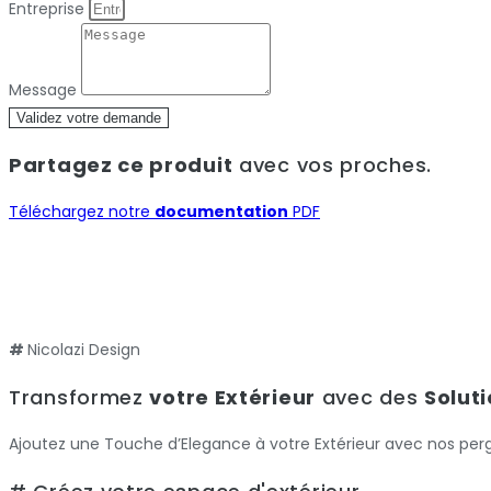
Entreprise
Message
Validez votre demande
Partagez ce produit
avec vos proches.
Téléchargez notre
documentation
PDF
#
Nicolazi Design
Transformez
votre Extérieur
avec des
Solut
Ajoutez une Touche d’Elegance à votre Extérieur avec nos per