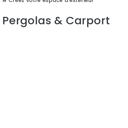
# Créez votre espace d'extérieur
Pergolas & Carport