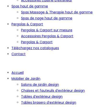
Accessoires cuisine d’extérieur
Spas haut de gamme
Spas Massage & Therapie haut de gamme
Spas de nage haut de gamme
Pergolas & Carport
Pergolas & Carport sur mesure
Accessoires Pergolas & Carport
Pergolas & Carport
Téléchargez nos catalogues
Contact
Accueil
Mobilier de Jardin
Salons de jardin design
Chaises et fauteuils d’extérieur design
Tables d’extérieur design
Tables brasero d’extérieur design