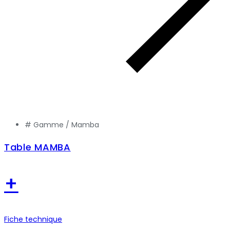
# Gamme /
Mamba
Table MAMBA
+
Fiche technique