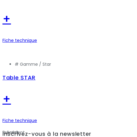
+
Fiche technique
# Gamme /
Star
Table STAR
+
Fiche technique
Précédent
Suivant
Inscrivez-vous à la newsletter