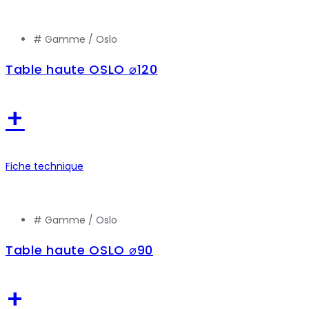
# Gamme /
Oslo
Table haute OSLO ⌀120
+
Fiche technique
# Gamme /
Oslo
Table haute OSLO ⌀90
+