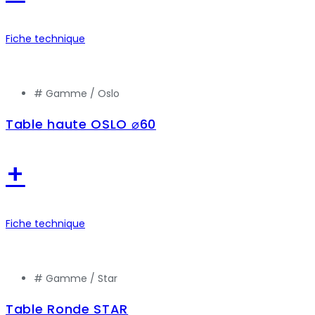
Fiche technique
# Gamme /
Oslo
Table haute OSLO ⌀60
+
Fiche technique
# Gamme /
Star
Table Ronde STAR