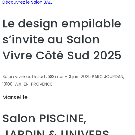
Découvrez le Salon BALL
Le design empilable
s’invite au Salon
Vivre Côté Sud 2025
Salon vivre côté sud :
30
mai –
2
juin 2025 PARC JOURDAN,
13100 AIX-EN-PROVENCE
Marseille
Salon PISCINE,
JARDIN & UNIVERS