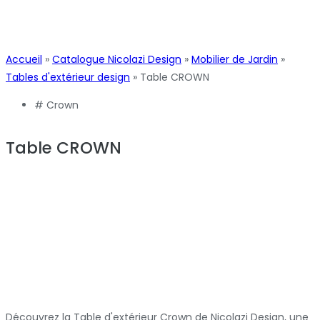
Accueil
»
Catalogue Nicolazi Design
»
Mobilier de Jardin
»
Tables d'extérieur design
»
Table CROWN
#
Crown
Table CROWN
Découvrez la Table d'extérieur Crown de Nicolazi Design, une