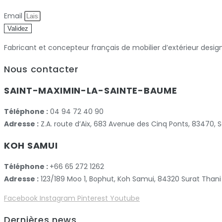
Email
Validez
Fabricant et concepteur français de mobilier d’extérieur desig
Nous contacter
SAINT-MAXIMIN-LA-SAINTE-BAUME
Téléphone :
04 94 72 40 90
Adresse :
Z.A. route d’Aix, 683 Avenue des Cinq Ponts, 83470
KOH SAMUI
Téléphone :
+66 65 272 1262
Adresse :
123/189 Moo 1, Bophut, Koh Samui, 84320 Surat Thani
Facebook
Instagram
Pinterest
Youtube
Dernières news