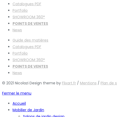
Catalogues
PDF
Portfolio
SHOWROOM 360°
POINTS DE VENTES
News
Guide des matières
Catalogues
PDF
Portfolio
SHOWROOM 360°
POINTS DE VENTES
News
© 2021 Nicolazi Design theme by
Flixart.fr
/
Mentions
/
Plan de s
Fermer le menu
Accueil
Mobilier de Jardin
Salons de jardin design