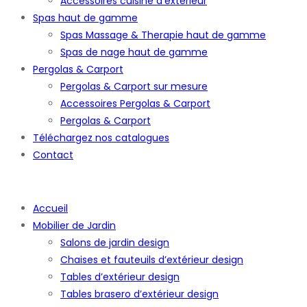
Accessoires cuisine d’extérieur
Spas haut de gamme
Spas Massage & Therapie haut de gamme
Spas de nage haut de gamme
Pergolas & Carport
Pergolas & Carport sur mesure
Accessoires Pergolas & Carport
Pergolas & Carport
Téléchargez nos catalogues
Contact
Accueil
Mobilier de Jardin
Salons de jardin design
Chaises et fauteuils d’extérieur design
Tables d’extérieur design
Tables brasero d’extérieur design