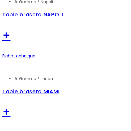
# Gamme /
Napoli
Table brasero NAPOLI
+
Fiche technique
# Gamme /
Lucca
Table brasero MIAMI
+