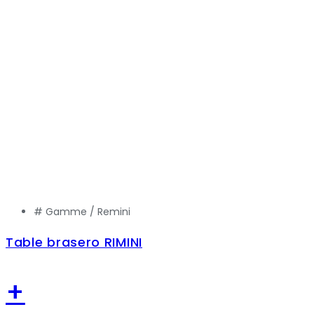
# Gamme /
Remini
Table brasero RIMINI
+