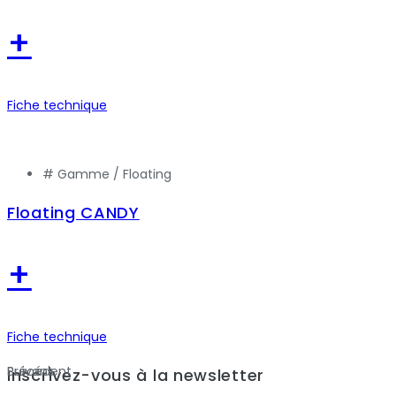
+
Fiche technique
# Gamme /
Floating
Floating CANDY
+
Fiche technique
Précédent
Suivant
Inscrivez-vous à la newsletter