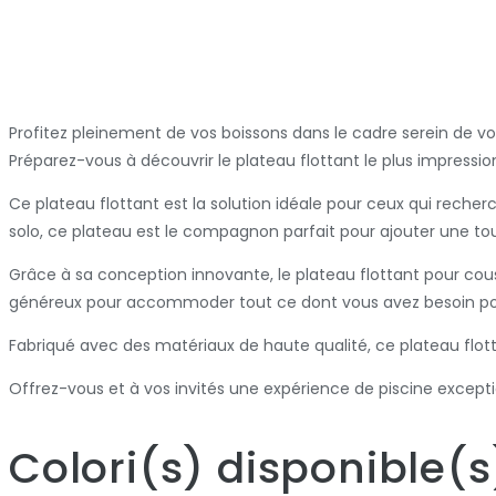
Profitez pleinement de vos boissons dans le cadre serein de vo
Préparez-vous à découvrir le plateau flottant le plus impressio
Ce plateau flottant est la solution idéale pour ceux qui reche
solo, ce plateau est le compagnon parfait pour ajouter une to
Grâce à sa conception innovante, le plateau flottant pour cous
généreux pour accommoder tout ce dont vous avez besoin pour
Fabriqué avec des matériaux de haute qualité, ce plateau flotta
Offrez-vous et à vos invités une expérience de piscine excep
Colori
(s)
disponible
(s