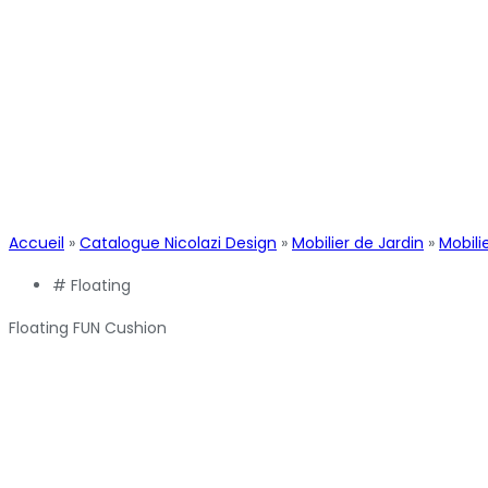
Accueil
»
Catalogue Nicolazi Design
»
Mobilier de Jardin
»
Mobili
#
Floating
Floating FUN Cushion