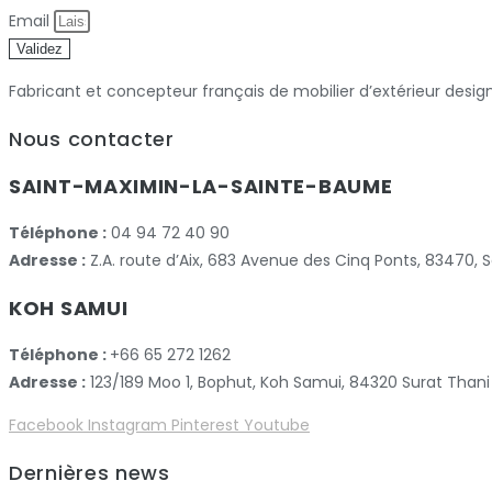
Email
Validez
Fabricant et concepteur français de mobilier d’extérieur desig
Nous contacter
SAINT-MAXIMIN-LA-SAINTE-BAUME
Téléphone :
04 94 72 40 90
Adresse :
Z.A. route d’Aix, 683 Avenue des Cinq Ponts, 83470
KOH SAMUI
Téléphone :
+66 65 272 1262
Adresse :
123/189 Moo 1, Bophut, Koh Samui, 84320 Surat Thani
Facebook
Instagram
Pinterest
Youtube
Dernières news