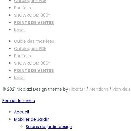
Catalogues
PDF
Portfolio
SHOWROOM 360°
POINTS DE VENTES
News
Guide des matières
Catalogues
PDF
Portfolio
SHOWROOM 360°
POINTS DE VENTES
News
© 2021 Nicolazi Design theme by
Flixart.fr
/
Mentions
/
Plan de s
Fermer le menu
Accueil
Mobilier de Jardin
Salons de jardin design