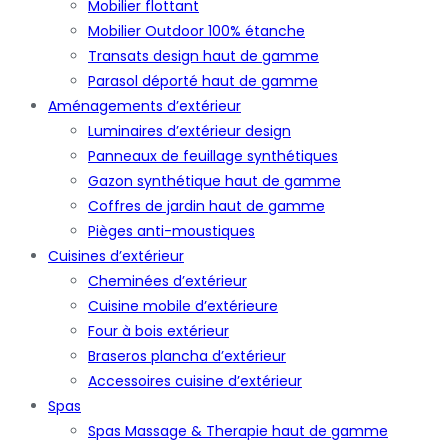
Mobilier flottant
Mobilier Outdoor 100% étanche
Transats design haut de gamme
Parasol déporté haut de gamme
Aménagements d’extérieur
Luminaires d’extérieur design
Panneaux de feuillage synthétiques
Gazon synthétique haut de gamme
Coffres de jardin haut de gamme
Pièges anti-moustiques
Cuisines d’extérieur
Cheminées d’extérieur
Cuisine mobile d’extérieure
Four à bois extérieur
Braseros plancha d’extérieur
Accessoires cuisine d’extérieur
Spas
Spas Massage & Therapie haut de gamme