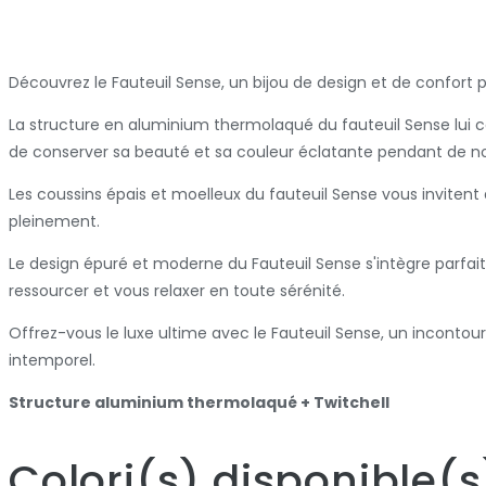
Découvrez le Fauteuil Sense, un bijou de design et de confort 
La structure en aluminium thermolaqué du fauteuil Sense lui co
de conserver sa beauté et sa couleur éclatante pendant de n
Les coussins épais et moelleux du fauteuil Sense vous invitent
pleinement.
Le design épuré et moderne du Fauteuil Sense s'intègre parfaite
ressourcer et vous relaxer en toute sérénité.
Offrez-vous le luxe ultime avec le Fauteuil Sense, un incontou
intemporel.
Structure aluminium thermolaqué + Twitchell
Colori
(s)
disponible
(s