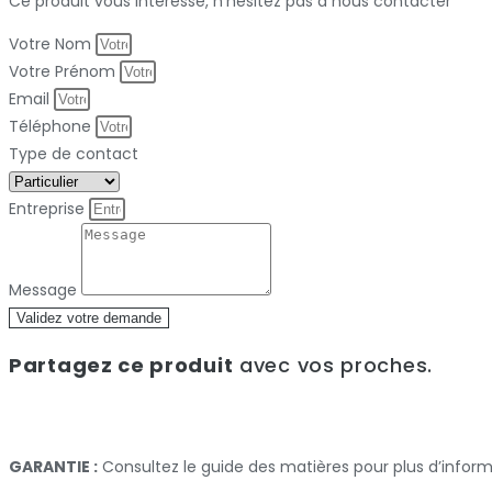
Ce produit vous intéresse, n'hésitez pas à nous contacter
Votre Nom
Votre Prénom
Email
Téléphone
Type de contact
Entreprise
Message
Validez votre demande
Partagez ce produit
avec vos proches.
GARANTIE :
Consultez le guide des matières pour plus d’infor