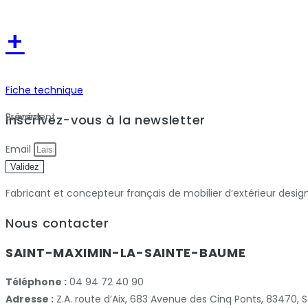
+
Fiche technique
Précédent
Suivant
Inscrivez-vous à la newsletter
Email
Validez
Fabricant et concepteur français de mobilier d’extérieur desig
Nous contacter
SAINT-MAXIMIN-LA-SAINTE-BAUME
Téléphone :
04 94 72 40 90
Adresse :
Z.A. route d’Aix, 683 Avenue des Cinq Ponts, 83470