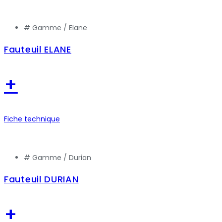
# Gamme /
Elane
Fauteuil ELANE
+
Fiche technique
# Gamme /
Durian
Fauteuil DURIAN
+