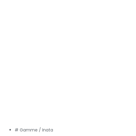
# Gamme /
Inata