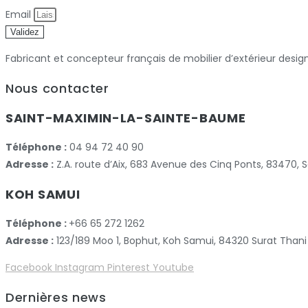
Email
Validez
Fabricant et concepteur français de mobilier d’extérieur desig
Nous contacter
SAINT-MAXIMIN-LA-SAINTE-BAUME
Téléphone :
04 94 72 40 90
Adresse :
Z.A. route d’Aix, 683 Avenue des Cinq Ponts, 83470
KOH SAMUI
Téléphone :
+66 65 272 1262
Adresse :
123/189 Moo 1, Bophut, Koh Samui, 84320 Surat Thani
Facebook
Instagram
Pinterest
Youtube
Dernières news