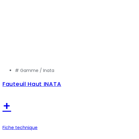
# Gamme /
Inata
Fauteuil Haut INATA
+
Fiche technique