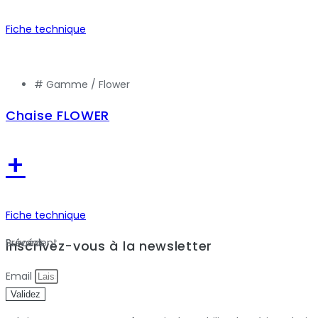
Fiche technique
# Gamme /
Flower
Chaise FLOWER
+
Fiche technique
Précédent
Suivant
Inscrivez-vous à la newsletter
Email
Validez