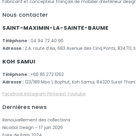
Fabricant et concepteur français de mobilier d’extérieur desig
Nous contacter
SAINT-MAXIMIN-LA-SAINTE-BAUME
Téléphone :
04 94 72 40 90
Adresse :
Z.A. route d’Aix, 683 Avenue des Cinq Ponts, 83470
KOH SAMUI
Téléphone :
+66 65 272 1262
Adresse :
123/189 Moo 1, Bophut, Koh Samui, 84320 Surat Thani
Facebook
Instagram
Pinterest
Youtube
Dernières news
Renouvellement des collections
Nicolazi Design – 17 juin 2026
Foire de Paris 2024