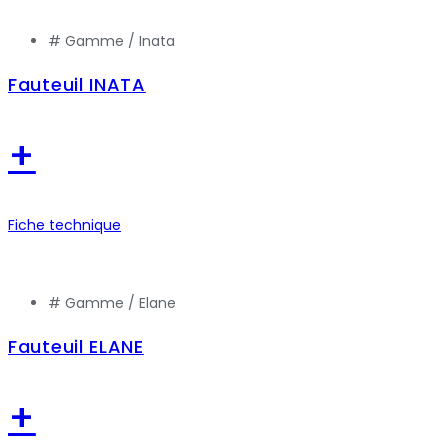
# Gamme /
Inata
Fauteuil INATA
+
Fiche technique
# Gamme /
Elane
Fauteuil ELANE
+