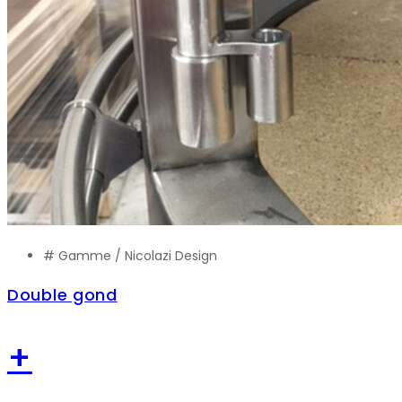
# Gamme /
Nicolazi Design
Double gond
+