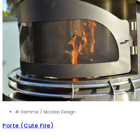
# Gamme /
Nicolazi Design
Porte (Cute Fire)