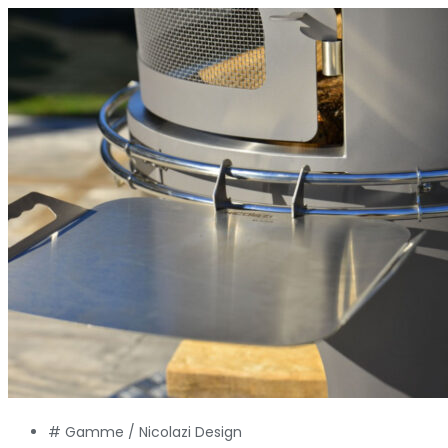
# Gamme /
Nicolazi Design