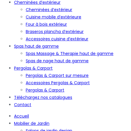
Cheminées d’extérieur
Cheminées d’extérieur
Cuisine mobile d’extérieure
Four à bois extérieur
Braseros plancha d’extérieur
Accessoires cuisine d’extérieur
Spas haut de gamme
Spas Massage & Therapie haut de gamme
Spas de nage haut de gamme
Pergolas & Carport
Pergolas & Carport sur mesure
Accessoires Pergolas & Carport
Pergolas & Carport
Téléchargez nos catalogues
Contact
Accueil
Mobilier de Jardin
Salons de jardin design