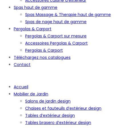
Accessoires cuisine d’extérieur
Spas haut de gamme
Spas Massage & Therapie haut de gamme
Spas de nage haut de gamme
Pergolas & Carport
Pergolas & Carport sur mesure
Accessoires Pergolas & Carport
Pergolas & Carport
Téléchargez nos catalogues
Contact
Accueil
Mobilier de Jardin
Salons de jardin design
Chaises et fauteuils d’extérieur design
Tables d’extérieur design
Tables brasero d’extérieur design