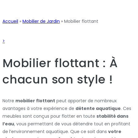
Accueil
»
Mobilier de Jardin
»
Mobilier flottant
>
Mobilier flottant : À
chacun son style !
Notre
mobilier flottant
peut apporter de nombreux
avantages à votre expérience de
détente aquatique
. Ces
meubles sont conçus pour flotter en toute
stabilité dans
l’eau
, vous permettant de vous détendre tout en profitant
de l’environnement aquatique. Que ce soit dans
votre