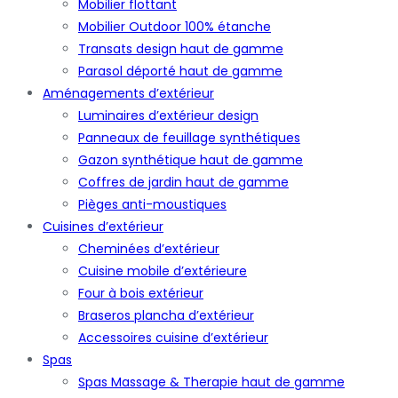
Mobilier flottant
Mobilier Outdoor 100% étanche
Transats design haut de gamme
Parasol déporté haut de gamme
Aménagements d’extérieur
Luminaires d’extérieur design
Panneaux de feuillage synthétiques
Gazon synthétique haut de gamme
Coffres de jardin haut de gamme
Pièges anti-moustiques
Cuisines d’extérieur
Cheminées d’extérieur
Cuisine mobile d’extérieure
Four à bois extérieur
Braseros plancha d’extérieur
Accessoires cuisine d’extérieur
Spas
Spas Massage & Therapie haut de gamme