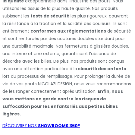
la qualité
exceptionnelle dans l’industrie des poufs. Nous
utilisons les tissus de la plus haute qualité. Nos produits
subissent les
tests de sécurité
les plus rigoureux, couvrant
la résistance à la traction et la solidité des couleurs. Ils sont
entièrement
conformes aux réglementations
de sécurité
et sont renforcés par des coutures doubles standard pour
une durabilité maximale. Nos fermetures à glissière doubles,
une interne et une externe, garantissent l’absence de
désordre avec les billes. De plus, nos produits sont conçus
avec une attention particulière à la
sécurité des enfants
lors du processus de remplissage. Pour prolonger la durée de
vie de vos poufs NICOLAZI DESIGN, nous vous recommandons
de les ranger correctement après utilisation.
Enfin, nous
vous mettons en garde contre les risques de
suffocation pour les enfants liés aux petites billes
légères.
DÉCOUVREZ NOS
SHOWROOMS 360°