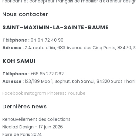
Fabricant et concepteur français de mobilier d’extérieur desig
Nous contacter
SAINT-MAXIMIN-LA-SAINTE-BAUME
Téléphone :
04 94 72 40 90
Adresse :
Z.A. route d’Aix, 683 Avenue des Cinq Ponts, 83470
KOH SAMUI
Téléphone :
+66 65 272 1262
Adresse :
123/189 Moo 1, Bophut, Koh Samui, 84320 Surat Thani
Facebook
Instagram
Pinterest
Youtube
Dernières news
Renouvellement des collections
Nicolazi Design – 17 juin 2026
Foire de Paris 2024