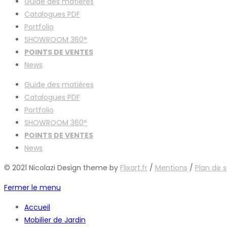
Guide des matières
Catalogues
PDF
Portfolio
SHOWROOM 360°
POINTS DE VENTES
News
Guide des matières
Catalogues
PDF
Portfolio
SHOWROOM 360°
POINTS DE VENTES
News
© 2021 Nicolazi Design theme by
Flixart.fr
/
Mentions
/
Plan de s
Fermer le menu
Accueil
Mobilier de Jardin