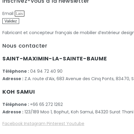
Inscrivez-vous à la newsletter
Email
Validez
Fabricant et concepteur français de mobilier d’extérieur desig
Nous contacter
SAINT-MAXIMIN-LA-SAINTE-BAUME
Téléphone :
04 94 72 40 90
Adresse :
Z.A. route d’Aix, 683 Avenue des Cinq Ponts, 83470
KOH SAMUI
Téléphone :
+66 65 272 1262
Adresse :
123/189 Moo 1, Bophut, Koh Samui, 84320 Surat Thani
Facebook
Instagram
Pinterest
Youtube