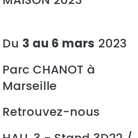
Du
3 au 6 mars
2023
Parc CHANOT à
Marseille
Retrouvez-nous
HALL 3 - Stand 3D22 /