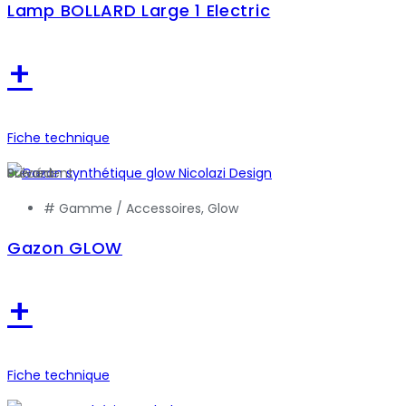
Lamp BOLLARD Large 1 Electric
+
Fiche technique
Précédent
Suivant
# Gamme /
Accessoires
,
Glow
Gazon GLOW
+
Fiche technique